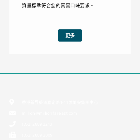
質量標準符合您的真實口味要求。
更多
香港新界葵涌嘉定路1-11號萬安集團中心
million@millionfareast.com
(852) 2889 2213
(852) 2889 2009